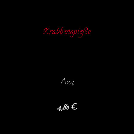
Krabbenspieße
A24
4,80 €