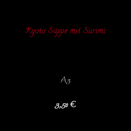
Kyoto Suppe mit Surimi
A3
3,50 €