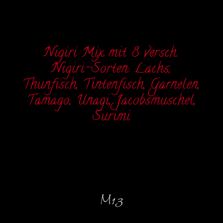
Nigiri Mix mit 8 versch.
Nigiri-Sorten: Lachs,
Thunfisch, Tintenfisch, Garnelen,
Tamago, Unagi, Jacobsmuschel,
Surimi
M13