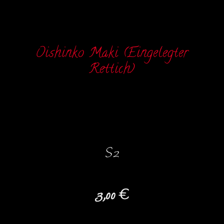
Oishinko Maki (Eingelegter
Rettich)
S2
3,00 €